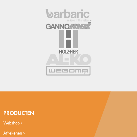
PRODUCTEN
Webshop
Afrekenen