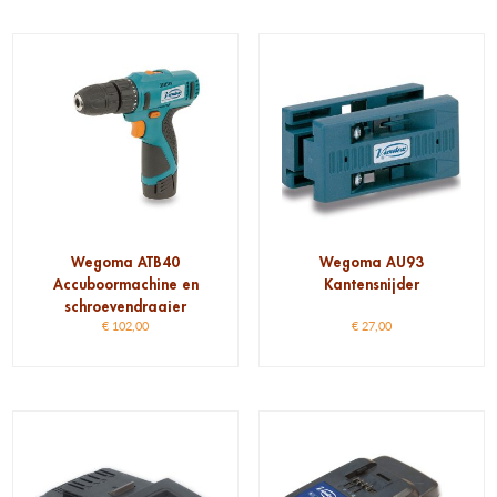
Wegoma ATB40
Wegoma AU93
Accuboormachine en
Kantensnijder
schroevendraaier
€
102,00
€
27,00