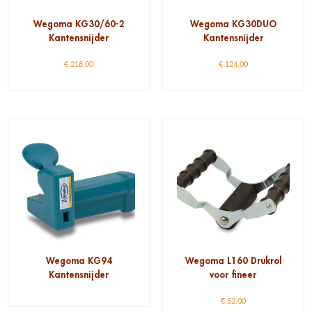
Wegoma KG30/60-2
Wegoma KG30DUO
Kantensnijder
Kantensnijder
€
218,00
€
124,00
Wegoma KG94
Wegoma L160 Drukrol
Kantensnijder
voor fineer
€
52,00