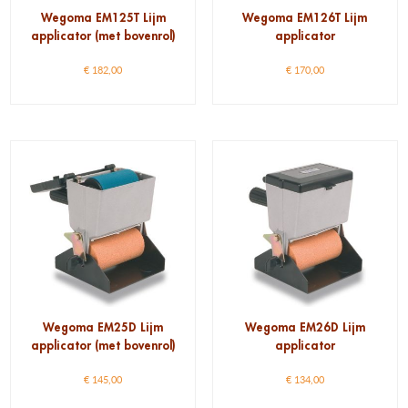
Wegoma EM125T Lijm
Wegoma EM126T Lijm
applicator (met bovenrol)
applicator
€
182,00
€
170,00
Wegoma EM25D Lijm
Wegoma EM26D Lijm
applicator (met bovenrol)
applicator
€
145,00
€
134,00